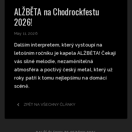
ALŽBĚTA na Chodrockfestu
2026!
May 11, 2026
Dalším interpretem, který vystoupí na
letošním ročníku je kapela ALŽBĚTA! Čekají
vás silné melodie, nezaměnitelná
atmosféra a poctivý český metal, který už
roky patří k tomu nejlepšímu na domácí
scéně.
ZPĚT NA VŠECHNY ČLÁNKY